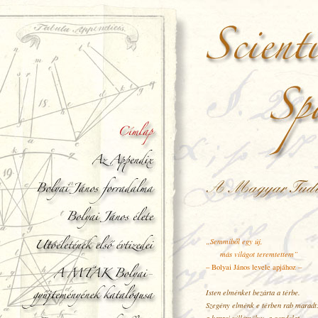
„Semmiből egy új,
más világot teremtettem”
– Bolyai János levele apjához –
Isten elménket bezárta a térbe.
Szegény elménk e térben rab maradt
a kapzsi villámölyv, a gondolat,